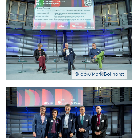
dbv/Mark Bollhorst