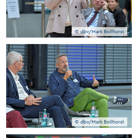
dbv/Mark Bollhorst
dbv/Mark Bollhorst