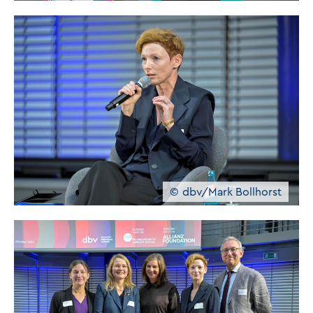
dbv/Mark Bollhorst