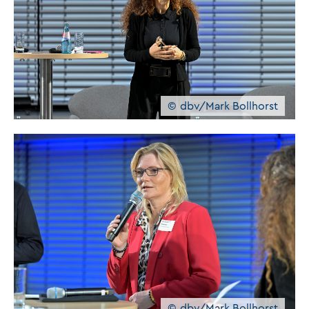
dbv/Mark Bollhorst
dbv/Mark Bollhorst