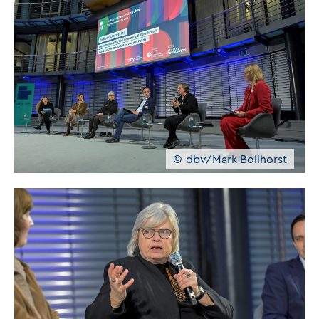
dbv/Mark Bollhorst