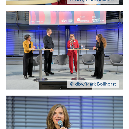
dbv/Mark Bollhorst