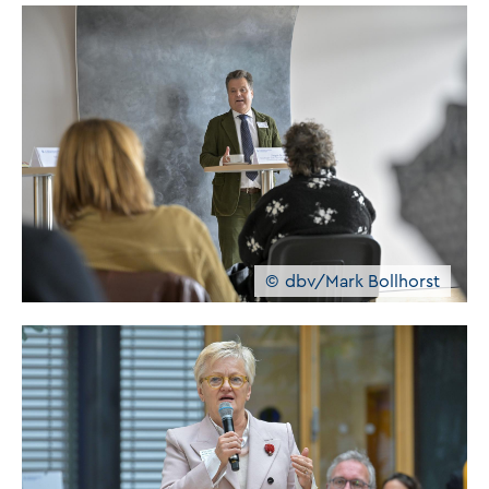
dbv/Mark Bollhorst