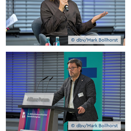
dbv/Mark Bollhorst
dbv/Mark Bollhorst