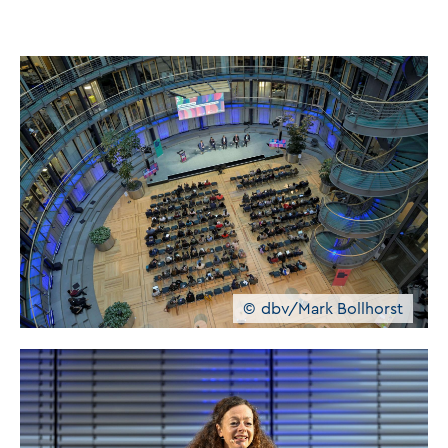
dbv/Mark Bollhorst