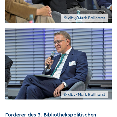
dbv/Mark Bollhorst
dbv/Mark Bollhorst
Förderer des 3. Bibliothekspolitischen