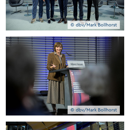
dbv/Mark Bollhorst
dbv/Mark Bollhorst